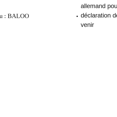
allemand pou
déclaration 
leu : BALOO
venir