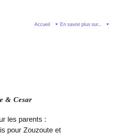
Accueil
En savoir plus sur...
e & Cesar
r les parents : 
s pour Zouzoute et 