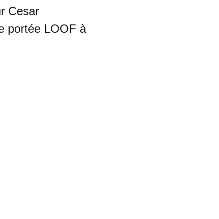
r Cesar
de portée LOOF à 