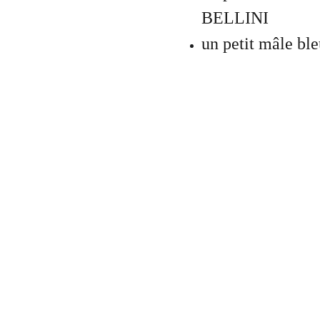
BELLINI
un petit mâle b